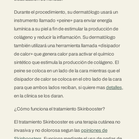
Durante el procedimiento, su dermatólogo usará un
instrumento llamado «peine» para enviar energía
lumínica a su piel a fin de estimular la producción de
colágeno y reducir la inflamación. Su dermatólogo
también utilizará una herramienta llamada «disipador
de calor» que genera calor para activar el químico
sintético que estimula la producción de colágeno. El
peine se coloca en un lado de la cara mientras que el
disipador de calor se coloca en el otro lado de la cara
para que ambos lados reciban, si quiere mas
detalles
,
en la clinica se los daran.
¿Cómo funciona el tratamiento Skinbooster?
El tratamiento Skinbooster es una terapia cutánea no
invasiva y no dolorosa segun las
opiniones de
Skinboosters
. Funciona mediante el uso de ondas de