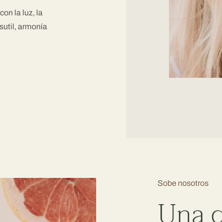
on la luz, la
sutil, armonía
Sobe nosotros
Una c