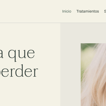
Inicio
Tratamientos
S
a que
perder