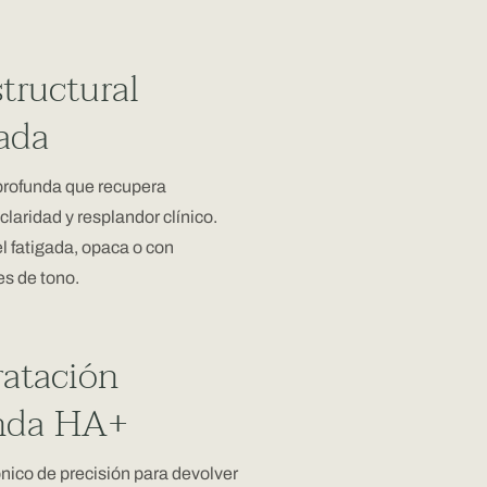
tructural
ada
profunda que recupera
claridad y resplandor clínico.
el fatigada, opaca o con
s de tono.
ratación
nda HA+
nico de precisión para devolver