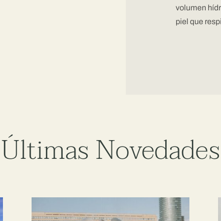
volumen hídri
piel que respi
Últimas Novedades