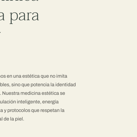
a para
r
 en una estética que no imita
les, sino que potencia la identidad
o. Nuestra medicina estética se
lación inteligente, energía
a y protocolos que respetan la
l de la piel.