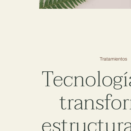
Tratamientos
Tecnologí
transfo
estructura