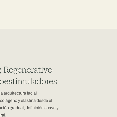
g Regenerativo
ioestimuladores
 arquitectura facial
colágeno y elastina desde el
vación gradual, definición suave y
ral.